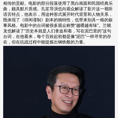
相传的贡献。电影的部分段落使用了黑白画面和民国经典乐
曲，颇具默片质感。孔笙导演也向观众解读了影片这一视听
语言特点，他表示，用这种形式展开时代背景和人物关系，
既体现了《得闲谨制》剧本的独特性，也带来别具一格的叙
事风格。电影中的台词被很多观众称赞“越嚼越有味”。兰晓
龙也解读了“历史本就是人们拿血和着，写在泥巴里的”这句
台词，在他看来，每个百姓起初都是像“泥巴”一样寻常的存
在，但在抗战过程中能提炼出钢铁般的力量。