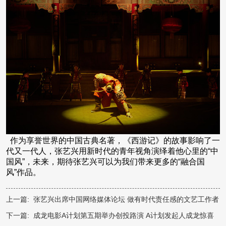
作为享誉世界的中国古典名著，《西游记》的故事影响了一
代又一代人，张艺兴用新时代的青年视角演绎着他心里的“中
国风”，未来，期待张艺兴可以为我们带来更多的“融合国
风”作品。
上一篇:
张艺兴出席中国网络媒体论坛 做有时代责任感的文艺工作者
下一篇:
成龙电影A计划第五期举办创投路演 A计划发起人成龙惊喜