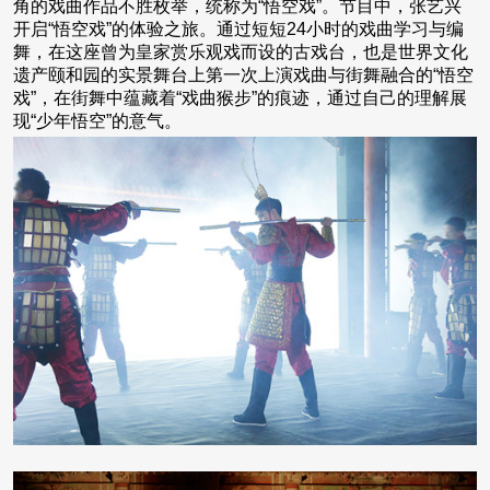
角的戏曲作品不胜枚举，统称为“悟空戏”。节目中，张艺兴
开启“悟空戏”的体验之旅。通过短短24小时的戏曲学习与编
舞，在这座曾为皇家赏乐观戏而设的古戏台，也是世界文化
遗产颐和园的实景舞台上第一次上演戏曲与街舞融合的“悟空
戏”，在街舞中蕴藏着“戏曲猴步”的痕迹，通过自己的理解展
现“少年悟空”的意气。